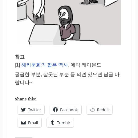
참고
[1]
해커문화의 짧은 역사
, 에릭 레이몬드
궁금한 부분, 잘못된 부분 등 의견 있으면 답글 바
랍니다~
Share this:
Twitter
Facebook
Reddit
Email
Tumblr