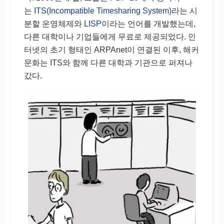
는
ITS(Incompatible Timesharing System)
라는 시
분할 운영체제와
LISP
이라는 언어를 개발했는데,
다른 대학이나 기업들에게 무료로 제공되었다. 인
터넷의 초기 형태인 ARPAnet이 연결된 이후, 해커
문화는 ITS와 함께 다른 대학과 기관으로 퍼져나
갔다.