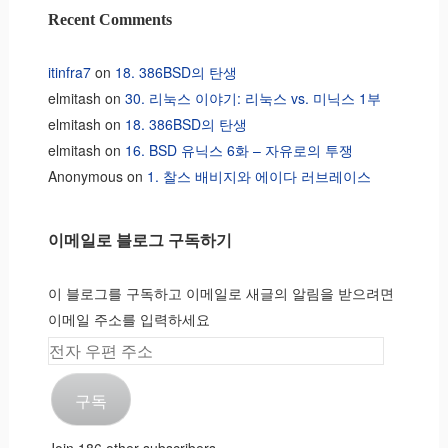
Recent Comments
itinfra7
on
18. 386BSD의 탄생
elmitash
on
30. 리눅스 이야기: 리눅스 vs. 미닉스 1부
elmitash
on
18. 386BSD의 탄생
elmitash
on
16. BSD 유닉스 6화 – 자유로의 투쟁
Anonymous
on
1. 찰스 배비지와 에이다 러브레이스
이메일로 블로그 구독하기
이 블로그를 구독하고 이메일로 새글의 알림을 받으려면
이메일 주소를 입력하세요
전
자
구독
우
편
Join 186 other subscribers