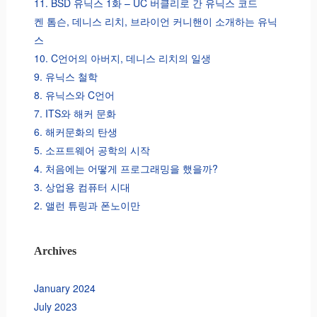
11. BSD 유닉스 1화 – UC 버클리로 간 유닉스 코드
켄 톰슨, 데니스 리치, 브라이언 커니핸이 소개하는 유닉
스
10. C언어의 아버지, 데니스 리치의 일생
9. 유닉스 철학
8. 유닉스와 C언어
7. ITS와 해커 문화
6. 해커문화의 탄생
5. 소프트웨어 공학의 시작
4. 처음에는 어떻게 프로그래밍을 했을까?
3. 상업용 컴퓨터 시대
2. 앨런 튜링과 폰노이만
Archives
January 2024
July 2023