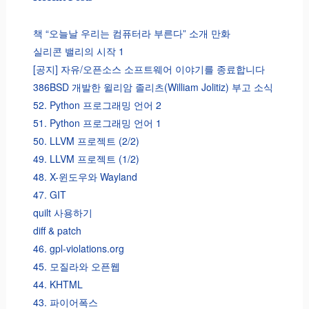
책 “오늘날 우리는 컴퓨터라 부른다” 소개 만화
실리콘 밸리의 시작 1
[공지] 자유/오픈소스 소프트웨어 이야기를 종료합니다
386BSD 개발한 윌리암 졸리츠(William Jolitiz) 부고 소식
52. Python 프로그래밍 언어 2
51. Python 프로그래밍 언어 1
50. LLVM 프로젝트 (2/2)
49. LLVM 프로젝트 (1/2)
48. X-윈도우와 Wayland
47. GIT
quilt 사용하기
diff & patch
46. gpl-violations.org
45. 모질라와 오픈웹
44. KHTML
43. 파이어폭스