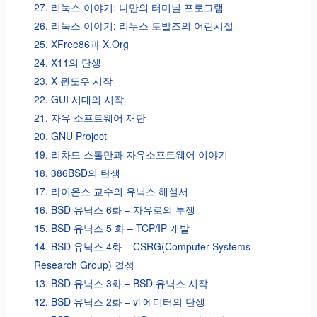
27. 리눅스 이야기: 나만의 터미널 프로그램
26. 리눅스 이야기: 리누스 토발즈의 어린시절
25. XFree86과 X.Org
24. X11의 탄생
23. X 윈도우 시작
22. GUI 시대의 시작
21. 자유 소프트웨어 재단
20. GNU Project
19. 리차드 스톨만과 자유소프트웨어 이야기
18. 386BSD의 탄생
17. 라이온스 교수의 유닉스 해설서
16. BSD 유닉스 6화 – 자유로의 투쟁
15. BSD 유닉스 5 화 – TCP/IP 개발
14. BSD 유닉스 4화 – CSRG(Computer Systems
Research Group) 결성
13. BSD 유닉스 3화 – BSD 유닉스 시작
12. BSD 유닉스 2화 – vi 에디터의 탄생