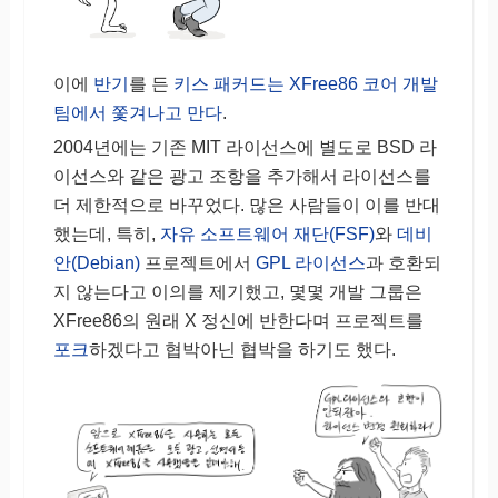
이에
반기
를 든
키스 패커드는 XFree86 코어 개발
팀에서 쫓겨나고 만다
.
2004년에는 기존 MIT 라이선스에 별도로 BSD 라
이선스와 같은 광고 조항을 추가해서 라이선스를
더 제한적으로 바꾸었다. 많은 사람들이 이를 반대
했는데, 특히,
자유 소프트웨어 재단(FSF)
와
데비
안(Debian)
프로젝트에서
GPL 라이선스
과 호환되
지 않는다고 이의를 제기했고, 몇몇 개발 그룹은
XFree86의 원래 X 정신에 반한다며 프로젝트를
포크
하겠다고 협박아닌 협박을 하기도 했다.