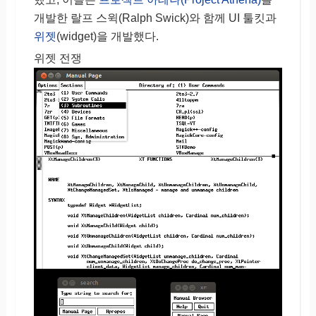
개발한 랄프 스윅(Ralph Swick)와 함께 UI 툴킷과
위젯
(widget)을 개발했다.
위젯 전쟁