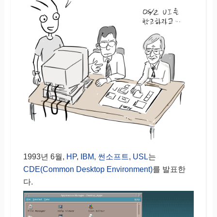
1993년 6월,
HP
,
IBM
,
썬소프트
,
USL
는
CDE(Common Desktop Environment)
를 발표한
다.