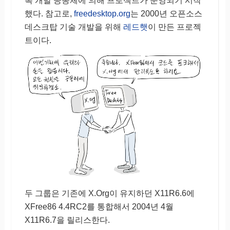
록 개발 공동체에 의해 프로젝트가 운영되기 시작
했다. 참고로,
freedesktop.org
는 2000년 오픈소스
데스크탑 기술 개발을 위해
레드햇
이 만든 프로젝
트이다.
두 그룹은 기존에 X.Org이 유지하던 X11R6.6에
XFree86 4.4RC2를 통합해서 2004년 4월
X11R6.7을 릴리스한다.