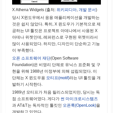
X Athena Widgets (출처:
위키피디아
,
개발 문서
)
당시 X윈도우에서 응용 애플리케이션을 개발하는
것은 쉽지 않았다. 특히, X 윈도우가 기본적으로 제
공하는 UI 툴킷은 프로젝트 아데나에서 사용된 X
아데나 위젯인데, 레퍼런스로 구현된 위젯이라서
많이 사용되었다. 하지만, 디자인이 단순하고 기능
이 부족했다.
오픈 소프트웨어 재단
(Open Software
Foundation)은 비영리 단체로 유닉스 표준화 및 구
현을 위해 1988년 미정부에 의해 섭립되었다. 이
단체는 X 윈도우용
모티프(motif)
라는 UI 툴킷을 개
발하기 시작한다.
1989년 모티프가 처음 릴리스되었지만, 당시는 독
점 소프트웨어였다. 게다가
썬 마이크로시스템즈
과 AT&T는 독자적인 툴킷인
오픈룩(OpenLook)
을
개발하고 있었다.