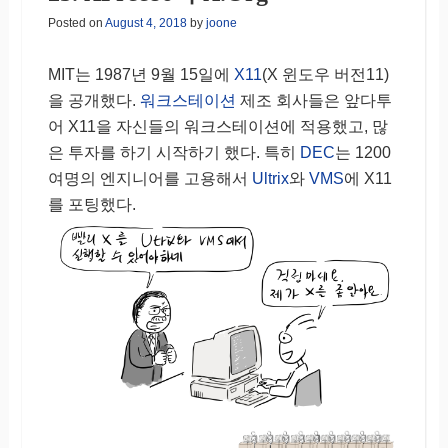
Posted on
August 4, 2018
by
joone
MIT는 1987년 9월 15일에
X11
(X 윈도우 버전11)
을 공개했다.
워크스테이션
제조 회사들은 앞다투
어 X11을 자신들의 워크스테이션에 적용했고, 많
은 투자를 하기 시작하기 했다. 특히
DEC
는 1200
여명의 엔지니어를 고용해서
Ultrix
와
VMS
에 X11
를 포팅했다.