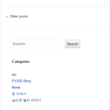
←
Older posts
Post navigation
Search
Categories
etc
F/OSS Story
News
뒷 이야기
실리콘 밸리 이야기