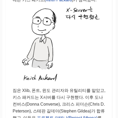
짐은 Xlib, 폰트, 윈도 관리자와 유틸리티를 맡았고,
키스 패커드는 X서버를 다시 구현했다. 이후 도나
컨버스(Donna Converse), 크리스 피더슨(Chris D.
Peterson), 스테판 길데아(Stephen Gildea)가 합류
했고, 이들은
프로젝트 아테나(Project Athena)
를