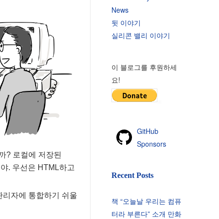
News
뒷 이야기
실리콘 밸리 이야기
이 블로그를 후원하세
요!
GitHub
Sponsors
떨까? 로컬에 저장된
거야. 우선은 HTML하고
Recent Posts
일 관리자에 통합하기 쉬울
책 “오늘날 우리는 컴퓨
터라 부른다” 소개 만화