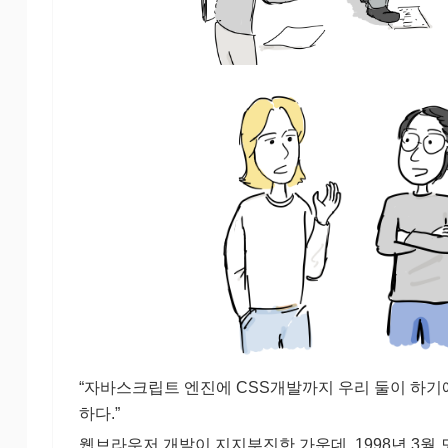
“자바스크립트 엔진에 CSS개발까지 우리 둘이 하기
하다.”
웹브라우저 개발이 지지부진한 가운데, 1998년 3월