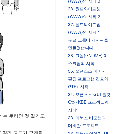
(WWW)의 시작 3
38. 월드와이드웹
(WWW)의 시작 2
37. 월드와이드웹
(WWW)의 시작 1
구글 그룹에 게시판을
만들었습니다.
36. 그놈(GNOME) 데
스크탑의 시작
35. 오픈소스 이미지
편집 프로그램 김프와
GTK+ 시작
34. 오픈소스 GUI 툴킷
Qt와 KDE 프로젝트의
시작
에는 무리인 것 같기도
33. 리눅스 배포본과
데비안 프로젝트
32. 리눅스 이야기: 네
 모질라 코드가 공개된