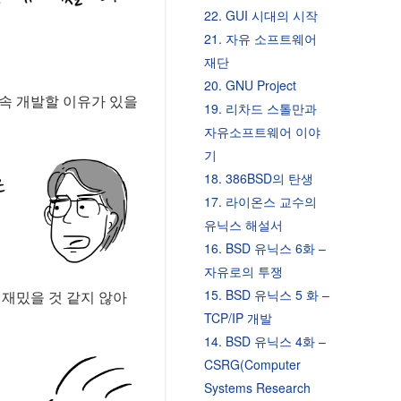
22. GUI 시대의 시작
21. 자유 소프트웨어
재단
20. GNU Project
계속 개발할 이유가 있을
19. 리차드 스톨만과
자유소프트웨어 이야
기
18. 386BSD의 탄생
17. 라이온스 교수의
유닉스 해설서
16. BSD 유닉스 6화 –
자유로의 투쟁
15. BSD 유닉스 5 화 –
게 재밌을 것 같지 않아
TCP/IP 개발
14. BSD 유닉스 4화 –
CSRG(Computer
Systems Research