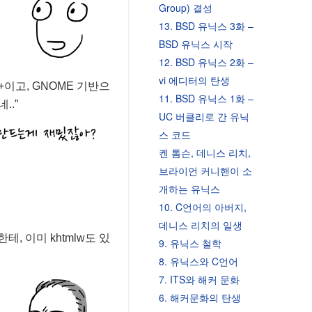
Group) 결성
13. BSD 유닉스 3화 –
BSD 유닉스 시작
12. BSD 유닉스 2화 –
vi 에디터의 탄생
+이고, GNOME 기반으
11. BSD 유닉스 1화 –
..”
UC 버클리로 간 유닉
스 코드
켄 톰슨, 데니스 리치,
브라이언 커니핸이 소
개하는 유닉스
10. C언어의 아버지,
데니스 리치의 일생
 이미 khtmlw도 있
9. 유닉스 철학
8. 유닉스와 C언어
7. ITS와 해커 문화
6. 해커문화의 탄생