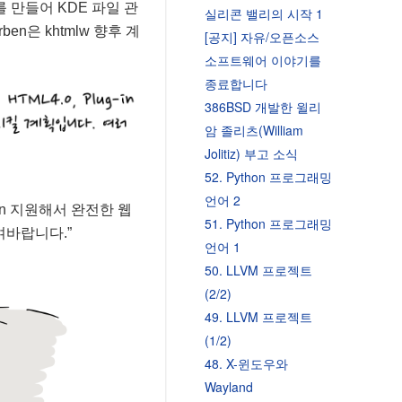
rary를 만들어 KDE 파일 관
실리콘 밸리의 시작 1
ben은 khtmlw 향후 계
[공지] 자유/오픈소스
소프트웨어 이야기를
종료합니다
386BSD 개발한 윌리
암 졸리츠(William
Jolitiz) 부고 소식
52. Python 프로그래밍
언어 2
lug-in 지원해서 완전한 웹
51. Python 프로그래밍
여바랍니다.”
언어 1
50. LLVM 프로젝트
(2/2)
49. LLVM 프로젝트
(1/2)
48. X-윈도우와
Wayland