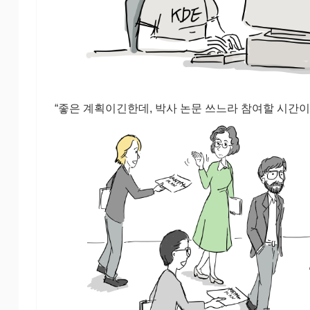
“좋은 계획이긴한데, 박사 논문 쓰느라 참여할 시간이 