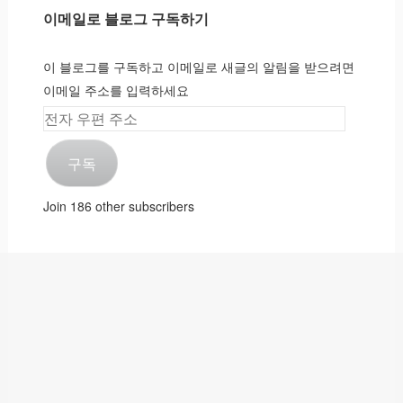
이메일로 블로그 구독하기
이 블로그를 구독하고 이메일로 새글의 알림을 받으려면
이메일 주소를 입력하세요
전
자
구독
우
편
Join 186 other subscribers
주
소