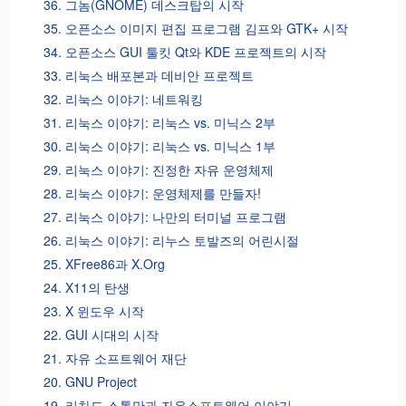
36. 그놈(GNOME) 데스크탑의 시작
35. 오픈소스 이미지 편집 프로그램 김프와 GTK+ 시작
34. 오픈소스 GUI 툴킷 Qt와 KDE 프로젝트의 시작
33. 리눅스 배포본과 데비안 프로젝트
32. 리눅스 이야기: 네트워킹
31. 리눅스 이야기: 리눅스 vs. 미닉스 2부
30. 리눅스 이야기: 리눅스 vs. 미닉스 1부
29. 리눅스 이야기: 진정한 자유 운영체제
28. 리눅스 이야기: 운영체제를 만들자!
27. 리눅스 이야기: 나만의 터미널 프로그램
26. 리눅스 이야기: 리누스 토발즈의 어린시절
25. XFree86과 X.Org
24. X11의 탄생
23. X 윈도우 시작
22. GUI 시대의 시작
21. 자유 소프트웨어 재단
20. GNU Project
19. 리차드 스톨만과 자유소프트웨어 이야기