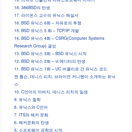
18. 386BSD의 탄생
17. 라이온스 교수의 유닉스 해설서
16. BSD 유닉스 6화 – 자유로의 투쟁
15. BSD 유닉스 5 화 – TCP/IP 개발
14. BSD 유닉스 4화 – CSRG(Computer Systems
Research Group) 결성
13. BSD 유닉스 3화 – BSD 유닉스 시작
12. BSD 유닉스 2화 – vi 에디터의 탄생
11. BSD 유닉스 1화 – UC 버클리로 간 유닉스 코드
켄 톰슨, 데니스 리치, 브라이언 커니핸이 소개하는 유닉
스
10. C언어의 아버지, 데니스 리치의 일생
9. 유닉스 철학
8. 유닉스와 C언어
7. ITS와 해커 문화
6. 해커문화의 탄생
5. 소프트웨어 공학의 시작