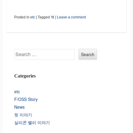
Posted in
etc
|
Tagged
책
|
Leave a comment
Search
Categories
etc
F/OSS Story
News
뒷 이야기
실리콘 밸리 이야기