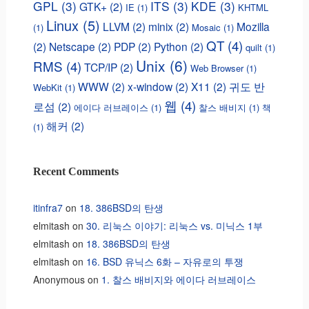
GPL
(3)
ITS
(3)
KDE
(3)
GTK+
(2)
IE
(1)
KHTML
Linux
(5)
LLVM
(2)
minix
(2)
Mozilla
(1)
Mosaic
(1)
QT
(4)
(2)
Netscape
(2)
PDP
(2)
Python
(2)
quilt
(1)
Unix
(6)
RMS
(4)
TCP/IP
(2)
Web Browser
(1)
WWW
(2)
x-window
(2)
X11
(2)
귀도 반
WebKit
(1)
웹
(4)
로섬
(2)
에이다 러브레이스
(1)
찰스 배비지
(1)
책
해커
(2)
(1)
Recent Comments
itinfra7
on
18. 386BSD의 탄생
elmitash
on
30. 리눅스 이야기: 리눅스 vs. 미닉스 1부
elmitash
on
18. 386BSD의 탄생
elmitash
on
16. BSD 유닉스 6화 – 자유로의 투쟁
Anonymous
on
1. 찰스 배비지와 에이다 러브레이스