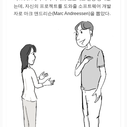
는데, 자신의 프로젝트를 도와줄 소프트웨어 개발
자로 마크 앤드리슨(Marc Andreessen)을 뽑았다.