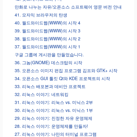
만화로 나누는 자유/오픈소스 소프트웨어 영문 버전 안내
41. 모자익 브라우저의 탄생
40. 월드와이드웹(WWW)의 시작 4
39. 월드와이드웹(WWW)의 시작 3
38. 월드와이드웹(WWW)의 시작 2
37. 월드와이드웹(WWW)의 시작 1
구글 그룹에 게시판을 만들었습니다.
36. 그놈(GNOME) 데스크탑의 시작
35. 오픈소스 이미지 편집 프로그램 김프와 GTK+ 시작
34. 오픈소스 GUI 툴킷 Qt와 KDE 프로젝트의 시작
33. 리눅스 배포본과 데비안 프로젝트
32. 리눅스 이야기: 네트워킹
31. 리눅스 이야기: 리눅스 vs. 미닉스 2부
30. 리눅스 이야기: 리눅스 vs. 미닉스 1부
29. 리눅스 이야기: 진정한 자유 운영체제
28. 리눅스 이야기: 운영체제를 만들자!
27. 리눅스 이야기: 나만의 터미널 프로그램