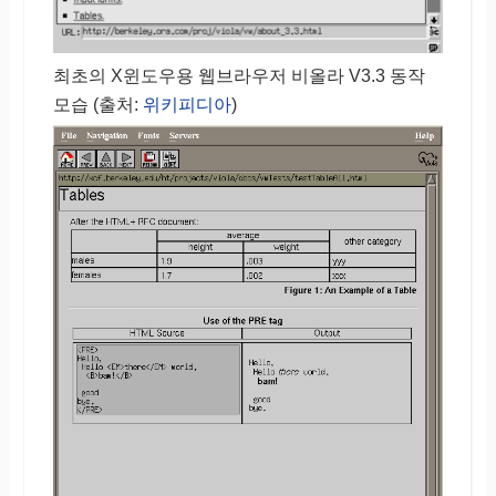
최초의 X윈도우용 웹브라우저 비올라 V3.3 동작
모습 (출처:
위키피디아
)