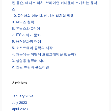
켄 톰슨, 데니스 리치, 브라이언 커니핸이 소개하는 유닉
스
10. C언어의 아버지, 데니스 리치의 일생
9. 유닉스 철학
8. 유닉스와 C언어
7. ITS와 해커 문화
6. 해커문화의 탄생
5. 소프트웨어 공학의 시작
4. 처음에는 어떻게 프로그래밍을 했을까?
3. 상업용 컴퓨터 시대
2. 앨런 튜링과 폰노이만
Archives
January 2024
July 2023
April 2023