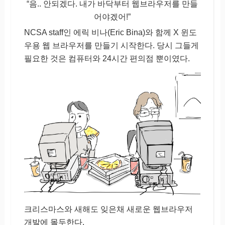
“음.. 안되겠다. 내가 바닥부터 웹브라우저를 만들
어야겠어!”
NCSA staff인 에릭 비나(Eric Bina)와 함께 X 윈도
우용 웹 브라우저를 만들기 시작한다. 당시 그들게
필요한 것은 컴퓨터와 24시간 편의점 뿐이였다.
크리스마스와 새해도 잊은채 새로운 웹브라우저
개발에 몰두한다.