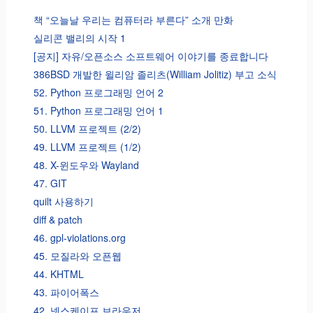
책 “오늘날 우리는 컴퓨터라 부른다” 소개 만화
실리콘 밸리의 시작 1
[공지] 자유/오픈소스 소프트웨어 이야기를 종료합니다
386BSD 개발한 윌리암 졸리츠(William Jolitiz) 부고 소식
52. Python 프로그래밍 언어 2
51. Python 프로그래밍 언어 1
50. LLVM 프로젝트 (2/2)
49. LLVM 프로젝트 (1/2)
48. X-윈도우와 Wayland
47. GIT
quilt 사용하기
diff & patch
46. gpl-violations.org
45. 모질라와 오픈웹
44. KHTML
43. 파이어폭스
42. 넷스케이프 브라우저