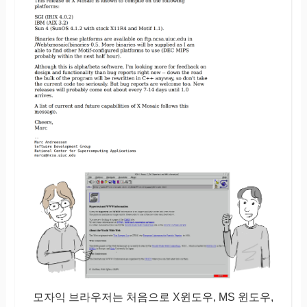
모자익 브라우저는 처음으로 X윈도우, MS 윈도우,