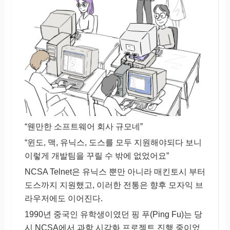
“웬만한 소프트웨어 회사 규모네”
“윈도, 맥, 유닉스, 도스를 모두 지원해야되다 보니
이렇게 개발팀을 꾸릴 수 밖에 없었어요”
NCSA Telnet은 유닉스 뿐만 아니라 매킨토시 부터
도스까지 지원했고, 이러한 전통은 향후 모자익 브
라우저에도 이어진다.
1990년 중국인 유학생이였던 핑 푸(Ping Fu)는 당
시 NCSA에서 과학 시각화 프로젝트 진행 중이었