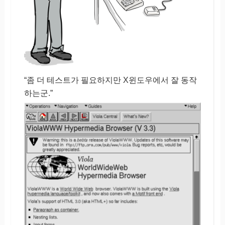
“좀 더 테스트가 필요하지만 X윈도우에서 잘 동작
하는군.”