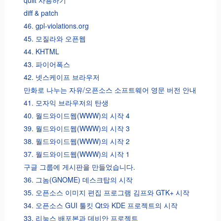
diff & patch
46. gpl-violations.org
45. 모질라와 오픈웹
44. KHTML
43. 파이어폭스
42. 넷스케이프 브라우저
만화로 나누는 자유/오픈소스 소프트웨어 영문 버전 안내
41. 모자익 브라우저의 탄생
40. 월드와이드웹(WWW)의 시작 4
39. 월드와이드웹(WWW)의 시작 3
38. 월드와이드웹(WWW)의 시작 2
37. 월드와이드웹(WWW)의 시작 1
구글 그룹에 게시판을 만들었습니다.
36. 그놈(GNOME) 데스크탑의 시작
35. 오픈소스 이미지 편집 프로그램 김프와 GTK+ 시작
34. 오픈소스 GUI 툴킷 Qt와 KDE 프로젝트의 시작
33. 리눅스 배포본과 데비안 프로젝트