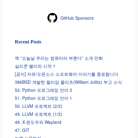
GitHub Sponsors
Recent Posts
책 “오늘날 우리는 컴퓨터라 부른다” 소개 만화
실리콘 밸리의 시작 1
[공지] 자유/오픈소스 소프트웨어 이야기를 종료합니다
386BSD 개발한 윌리암 졸리츠(William Jolitiz) 부고 소식
52. Python 프로그래밍 언어 2
51. Python 프로그래밍 언어 1
50. LLVM 프로젝트 (2/2)
49. LLVM 프로젝트 (1/2)
48. X-윈도우와 Wayland
47. GIT
quilt 사용하기