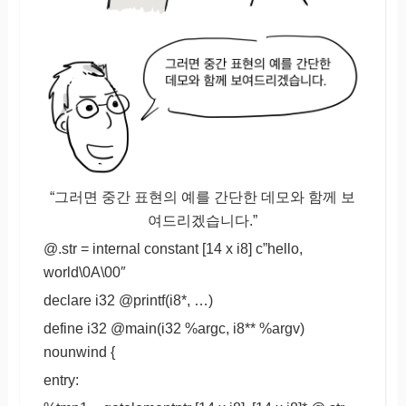
“그러면 중간 표현의 예를 간단한 데모와 함께 보
여드리겠습니다.”
@.str = internal constant [14 x i8] c”hello,
world\0A\00″
declare i32 @printf(i8*, …)
define i32 @main(i32 %argc, i8** %argv)
nounwind {
entry: