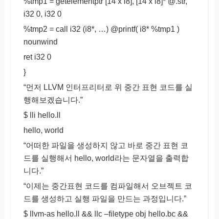
%tmp1 = getelementptr [14 x i8], [14 x i8]* @.str,
i32 0, i32 0
%tmp2 = call i32 (i8*, …) @printf( i8* %tmp1 )
nounwind
ret i32 0
}
“먼저 LLVM 인터프리터로 위 중간 표현 코드를 실
행해보겠습니다.”
$ lli hello.ll
hello, world
“어떠한 파일을 생성하지 않고 바로 중간 표현 코
드를 실행해서 hello, world라는 문자열을 출력합
니다.”
“이제는 중간표현 코드를 컴파일해서 오브젝트 코
드를 생성하고 실행 파일을 만드는 과정입니다.”
$ llvm-as hello.ll && llc –filetype obj hello.bc &&