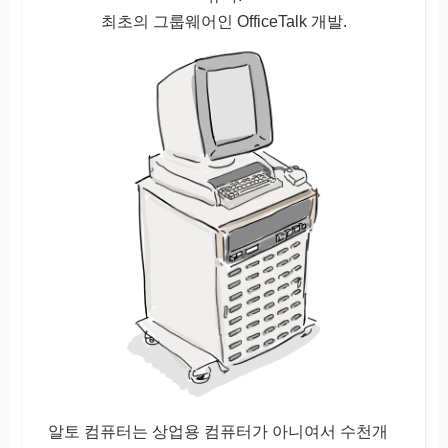
최초의 그룹웨어인 OfficeTalk 개발.
알토 컴퓨터는 상업용 컴퓨터가 아니여서 수천개