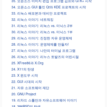
35. 오픈소스 이미지 편집 프로그램 김프와 GTK+ 시작
34. 오픈소스 GUI 툴킷 Qt와 KDE 프로젝트의 시작
33. 리눅스 배포본과 데비안 프로젝트
32. 리눅스 이야기: 네트워킹
31. 리눅스 이야기: 리눅스 vs. 미닉스 2부
30. 리눅스 이야기: 리눅스 vs. 미닉스 1부
29. 리눅스 이야기: 진정한 자유 운영체제
28. 리눅스 이야기: 운영체제를 만들자!
27. 리눅스 이야기: 나만의 터미널 프로그램
26. 리눅스 이야기: 리누스 토발즈의 어린시절
25. XFree86과 X.Org
24. X11의 탄생
23. X 윈도우 시작
22. GUI 시대의 시작
21. 자유 소프트웨어 재단
20. GNU Project
19. 리차드 스톨만과 자유소프트웨어 이야기
18. 386BSD의 탄생