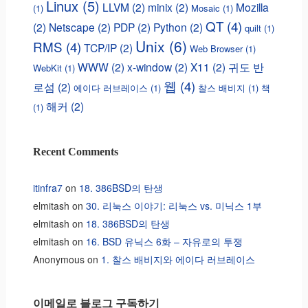
Linux
(5)
LLVM
(2)
minix
(2)
Mozilla
(1)
Mosaic
(1)
QT
(4)
(2)
Netscape
(2)
PDP
(2)
Python
(2)
quilt
(1)
Unix
(6)
RMS
(4)
TCP/IP
(2)
Web Browser
(1)
WWW
(2)
x-window
(2)
X11
(2)
귀도 반
WebKit
(1)
웹
(4)
로섬
(2)
에이다 러브레이스
(1)
찰스 배비지
(1)
책
해커
(2)
(1)
Recent Comments
itinfra7
on
18. 386BSD의 탄생
elmitash
on
30. 리눅스 이야기: 리눅스 vs. 미닉스 1부
elmitash
on
18. 386BSD의 탄생
elmitash
on
16. BSD 유닉스 6화 – 자유로의 투쟁
Anonymous
on
1. 찰스 배비지와 에이다 러브레이스
이메일로 블로그 구독하기