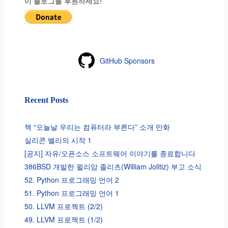
이 블로그를 후원하세요!
GitHub Sponsors
Recent Posts
책 “오늘날 우리는 컴퓨터라 부른다” 소개 만화
실리콘 밸리의 시작 1
[공지] 자유/오픈소스 소프트웨어 이야기를 종료합니다
386BSD 개발한 윌리암 졸리츠(William Jolitiz) 부고 소식
52. Python 프로그래밍 언어 2
51. Python 프로그래밍 언어 1
50. LLVM 프로젝트 (2/2)
49. LLVM 프로젝트 (1/2)