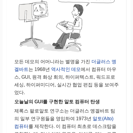
모든 데모의 어머니라는 별명을 가진
더글러스 엥
겔바트
는 1968년
역사적인 데모
에서 컴퓨터 마우
스, GUI, 원격 화상 회의, 하이퍼텍스트, 워드프로
세싱, 하이퍼미디어, 실시간 협업 편집 등을 보여주
었다.
오늘날의 GUI를 구현한 알토 컴퓨터 탄생
제록스 팔로알토 연구소는 더글러스 엥겔바트 팀
의 일부 연구원들을 영입하여 1973년
알토(Alto)
컴퓨터
를 제작한다. 이 컴퓨터 최초로 데스크탑을