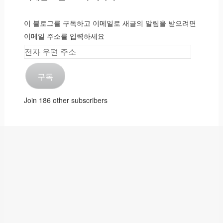
이 블로그를 구독하고 이메일로 새글의 알림을 받으려면
이메일 주소를 입력하세요
전
자
구독
우
편
Join 186 other subscribers
주
소