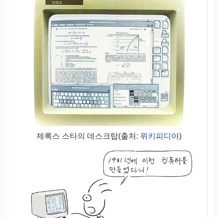
제록스 스타의 데스크탑(출처:
위키피디아
)