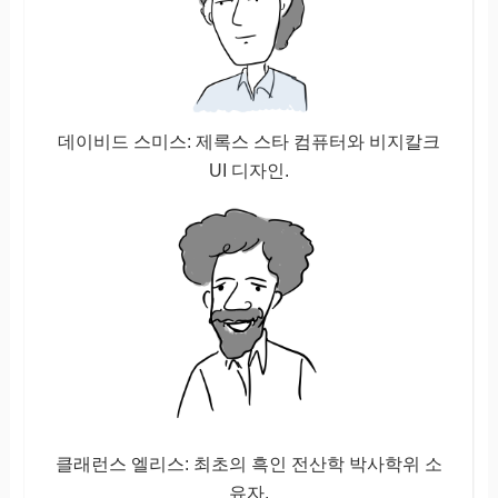
데이비드 스미스: 제록스 스타 컴퓨터와 비지칼크
UI 디자인.
클래런스 엘리스: 최초의 흑인 전산학 박사학위 소
유자.