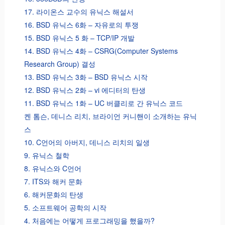
17. 라이온스 교수의 유닉스 해설서
16. BSD 유닉스 6화 – 자유로의 투쟁
15. BSD 유닉스 5 화 – TCP/IP 개발
14. BSD 유닉스 4화 – CSRG(Computer Systems
Research Group) 결성
13. BSD 유닉스 3화 – BSD 유닉스 시작
12. BSD 유닉스 2화 – vi 에디터의 탄생
11. BSD 유닉스 1화 – UC 버클리로 간 유닉스 코드
켄 톰슨, 데니스 리치, 브라이언 커니핸이 소개하는 유닉
스
10. C언어의 아버지, 데니스 리치의 일생
9. 유닉스 철학
8. 유닉스와 C언어
7. ITS와 해커 문화
6. 해커문화의 탄생
5. 소프트웨어 공학의 시작
4. 처음에는 어떻게 프로그래밍을 했을까?