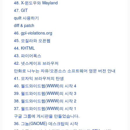
48. X-윈도우와 Wayland
47. GIT
quilt 사용하기
diff & patch
46. gpl-violations.org
45. 모질라와 오픈웹
44. KHTML
43. 파이어폭스
42. 넷스케이프 브라우저
만화로 나누는 자유/오픈소스 소프트웨어 영문 버전 안내
41. 모자익 브라우저의 탄생
40. 월드와이드웹(WWW)의 시작 4
39. 월드와이드웹(WWW)의 시작 3
38. 월드와이드웹(WWW)의 시작 2
37. 월드와이드웹(WWW)의 시작 1
구글 그룹에 게시판을 만들었습니다.
36. 그놈(GNOME) 데스크탑의 시작