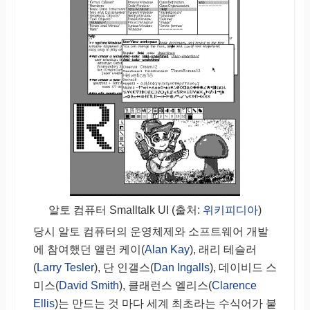
알토 컴퓨터 Smalltalk UI (출처:
위키피디아
)
당시 알토 컴퓨터의 운영체제와 소프트웨어 개발
에 참여했던 앨런 케이(
Alan Kay
), 래리 테슬러
(
Larry Tesler
), 단 인갤스(
Dan Ingalls
), 데이비드 스
미스(
David Smith
), 클래런스 엘리스(
Clarence
Ellis
)는 만드는 것 마다 세계 최초라는 수식어가 붙