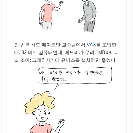
친구: 리처드 페이트만 교수팀에서
VAX
를 도입한
데. 32 비트 컴퓨터인데, 메모리가 무려 1MB라네..
빌 조이: 그래? 거기에 유닉스를 설치하면 좋겠다.