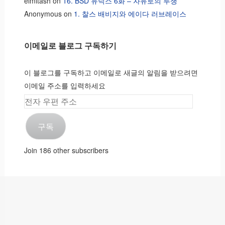
elmitash
on
16. BSD 유닉스 6화 – 자유로의 투쟁
Anonymous
on
1. 찰스 배비지와 에이다 러브레이스
이메일로 블로그 구독하기
이 블로그를 구독하고 이메일로 새글의 알림을 받으려면
이메일 주소를 입력하세요
전
자
구독
우
편
Join 186 other subscribers
주
소