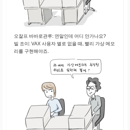
오잘프 바바로관루: 연말인데 어디 안가나요?
빌 조이: VAX 사용자 별로 없을 때, 빨리 가상 메모
리를 구현해야죠.