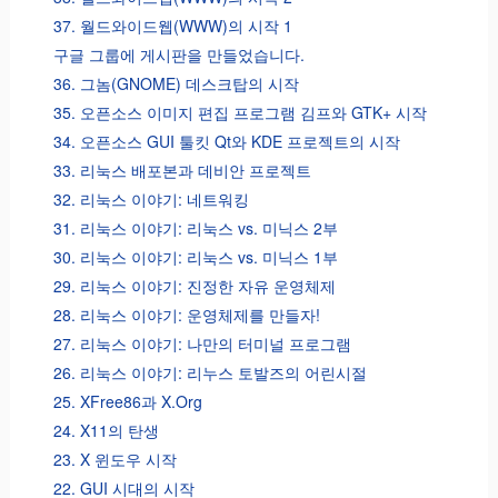
37. 월드와이드웹(WWW)의 시작 1
구글 그룹에 게시판을 만들었습니다.
36. 그놈(GNOME) 데스크탑의 시작
35. 오픈소스 이미지 편집 프로그램 김프와 GTK+ 시작
34. 오픈소스 GUI 툴킷 Qt와 KDE 프로젝트의 시작
33. 리눅스 배포본과 데비안 프로젝트
32. 리눅스 이야기: 네트워킹
31. 리눅스 이야기: 리눅스 vs. 미닉스 2부
30. 리눅스 이야기: 리눅스 vs. 미닉스 1부
29. 리눅스 이야기: 진정한 자유 운영체제
28. 리눅스 이야기: 운영체제를 만들자!
27. 리눅스 이야기: 나만의 터미널 프로그램
26. 리눅스 이야기: 리누스 토발즈의 어린시절
25. XFree86과 X.Org
24. X11의 탄생
23. X 윈도우 시작
22. GUI 시대의 시작