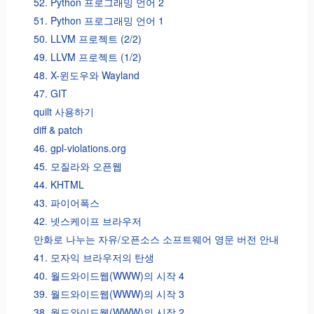
52. Python 프로그래밍 언어 2
51. Python 프로그래밍 언어 1
50. LLVM 프로젝트 (2/2)
49. LLVM 프로젝트 (1/2)
48. X-윈도우와 Wayland
47. GIT
quilt 사용하기
diff & patch
46. gpl-violations.org
45. 모질라와 오픈웹
44. KHTML
43. 파이어폭스
42. 넷스케이프 브라우저
만화로 나누는 자유/오픈소스 소프트웨어 영문 버전 안내
41. 모자익 브라우저의 탄생
40. 월드와이드웹(WWW)의 시작 4
39. 월드와이드웹(WWW)의 시작 3
38. 월드와이드웹(WWW)의 시작 2