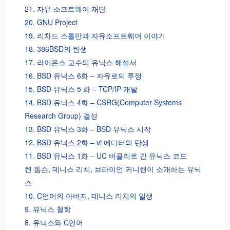
21. 자유 소프트웨어 재단
20. GNU Project
19. 리차드 스톨만과 자유소프트웨어 이야기
18. 386BSD의 탄생
17. 라이온스 교수의 유닉스 해설서
16. BSD 유닉스 6화 – 자유로의 투쟁
15. BSD 유닉스 5 화 – TCP/IP 개발
14. BSD 유닉스 4화 – CSRG(Computer Systems
Research Group) 결성
13. BSD 유닉스 3화 – BSD 유닉스 시작
12. BSD 유닉스 2화 – vi 에디터의 탄생
11. BSD 유닉스 1화 – UC 버클리로 간 유닉스 코드
켄 톰슨, 데니스 리치, 브라이언 커니핸이 소개하는 유닉
스
10. C언어의 아버지, 데니스 리치의 일생
9. 유닉스 철학
8. 유닉스와 C언어