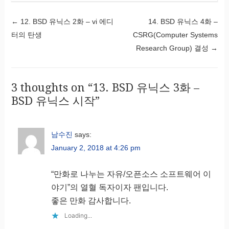
←
12. BSD 유닉스 2화 – vi 에디
14. BSD 유닉스 4화 –
Post navigation
터의 탄생
CSRG(Computer Systems
Research Group) 결성
→
3 thoughts on “
13. BSD 유닉스 3화 –
BSD 유닉스 시작
”
남수진
says:
January 2, 2018 at 4:26 pm
“만화로 나누는 자유/오픈소스 소프트웨어 이
야기”의 열혈 독자이자 팬입니다.
좋은 만화 감사합니다.
Loading...