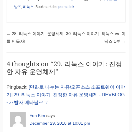
발즈
,
리눅스
. Bookmark the
permalink
.
←
28. 리눅스 이야기: 운영체제
30. 리눅스 이야기: 리눅스 vs. 미
Post navigation
를 만들자!
닉스 1부
→
4 thoughts on “
29. 리눅스 이야기: 진정
한 자유 운영체제
”
Pingback:
[만화로 나누는 자유/오픈소스 소프트웨어 이야
기] 29. 리눅스 이야기: 진정한 자유 운영체제 - DEVBLOG
- 개발자 메타블로그
Eon Kim
says:
December 29, 2018 at 10:01 pm