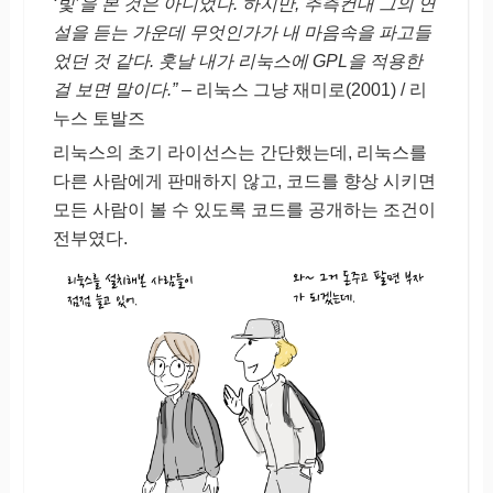
‘빛’을 본 것은 아니었다. 하지만, 추측컨대 그의 연
설을 듣는 가운데 무엇인가가 내 마음속을 파고들
었던 것 같다. 훗날 내가 리눅스에 GPL을 적용한
걸 보면 말이다.”
– 리눅스 그냥 재미로(2001) / 리
누스 토발즈
리눅스의 초기 라이선스는 간단했는데, 리눅스를
다른 사람에게 판매하지 않고, 코드를 향상 시키면
모든 사람이 볼 수 있도록 코드를 공개하는 조건이
전부였다.