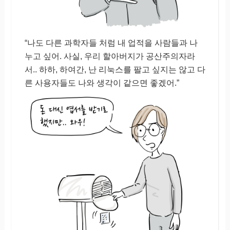
“나도 다른 과학자들 처럼 내 업적을 사람들과 나
누고 싶어. 사실, 우리 할아버지가 공산주의자라
서.. 하하, 하여간, 난 리눅스를 팔고 싶지는 않고 다
른 사용자들도 나와 생각이 같으면 좋겠어.”