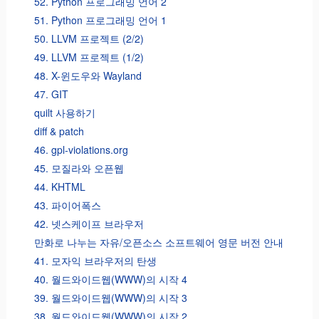
52. Python 프로그래밍 언어 2
51. Python 프로그래밍 언어 1
50. LLVM 프로젝트 (2/2)
49. LLVM 프로젝트 (1/2)
48. X-윈도우와 Wayland
47. GIT
quilt 사용하기
diff & patch
46. gpl-violations.org
45. 모질라와 오픈웹
44. KHTML
43. 파이어폭스
42. 넷스케이프 브라우저
만화로 나누는 자유/오픈소스 소프트웨어 영문 버전 안내
41. 모자익 브라우저의 탄생
40. 월드와이드웹(WWW)의 시작 4
39. 월드와이드웹(WWW)의 시작 3
38. 월드와이드웹(WWW)의 시작 2