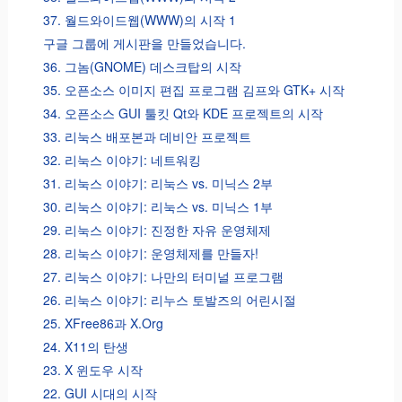
37. 월드와이드웹(WWW)의 시작 1
구글 그룹에 게시판을 만들었습니다.
36. 그놈(GNOME) 데스크탑의 시작
35. 오픈소스 이미지 편집 프로그램 김프와 GTK+ 시작
34. 오픈소스 GUI 툴킷 Qt와 KDE 프로젝트의 시작
33. 리눅스 배포본과 데비안 프로젝트
32. 리눅스 이야기: 네트워킹
31. 리눅스 이야기: 리눅스 vs. 미닉스 2부
30. 리눅스 이야기: 리눅스 vs. 미닉스 1부
29. 리눅스 이야기: 진정한 자유 운영체제
28. 리눅스 이야기: 운영체제를 만들자!
27. 리눅스 이야기: 나만의 터미널 프로그램
26. 리눅스 이야기: 리누스 토발즈의 어린시절
25. XFree86과 X.Org
24. X11의 탄생
23. X 윈도우 시작
22. GUI 시대의 시작