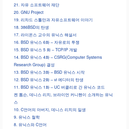
21. 자유 소프트웨어 재단
20. GNU Project
19. 리차드 스톨만과 자유소프트웨어 이야기
18. 386BSD의 탄생
17. 라이온스 교수의 유닉스 해설서
16. BSD 유닉스 6화 – 자유로의 투쟁
15. BSD 유닉스 5 화 – TCP/IP 개발
14. BSD 유닉스 4화 – CSRG(Computer Systems
Research Group) 결성
13. BSD 유닉스 3화 – BSD 유닉스 시작
12. BSD 유닉스 2화 – vi 에디터의 탄생
11. BSD 유닉스 1화 – UC 버클리로 간 유닉스 코드
켄 톰슨, 데니스 리치, 브라이언 커니핸이 소개하는 유닉
스
10. C언어의 아버지, 데니스 리치의 일생
9. 유닉스 철학
8. 유닉스와 C언어