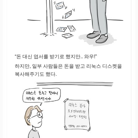
“돈 대신 엽서를 받기로 했지만.. 와우!”
하지만, 일부 사람들은 돈을 받고 리눅스 디스켓을
복사해주기도 했다.