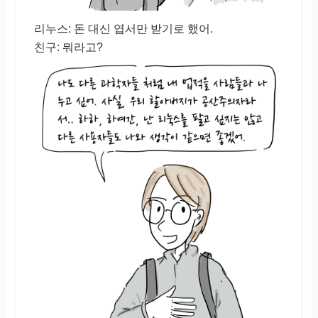
리누스: 돈 대신 엽서만 받기로 했어.
친구: 뭐라고?