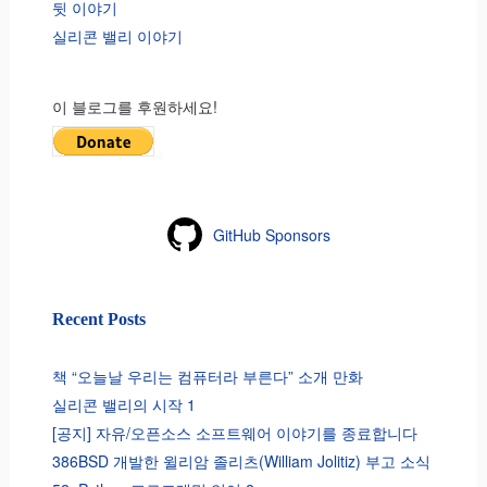
뒷 이야기
실리콘 밸리 이야기
이 블로그를 후원하세요!
GitHub Sponsors
Recent Posts
책 “오늘날 우리는 컴퓨터라 부른다” 소개 만화
실리콘 밸리의 시작 1
[공지] 자유/오픈소스 소프트웨어 이야기를 종료합니다
386BSD 개발한 윌리암 졸리츠(William Jolitiz) 부고 소식