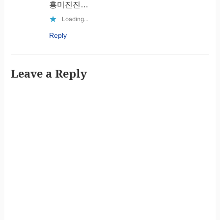
흥미진진…
Loading...
Reply
Leave a Reply