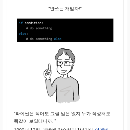
“안쓰는 개발자!”
“파이썬은 적어도 그럴 일은 없지 누가 작성해도
똑같이 보일테니까..”