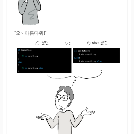
“오~ 아름다워!”