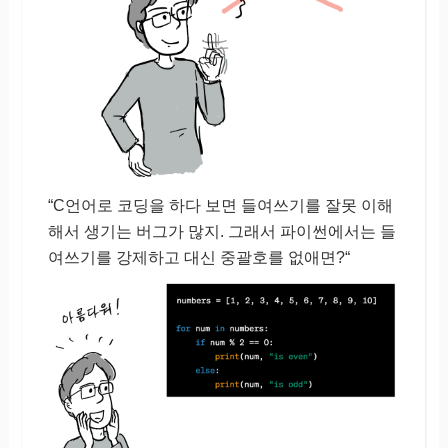
“C언어로 코딩을 하다 보면 들여쓰기를 잘못 이해
해서 생기는 버그가 많지. 그래서 파이썬에서는 들
여쓰기를 강제하고 대신 중괄호를 없애면?“