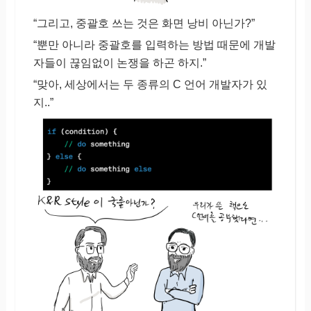
“그리고, 중괄호 쓰는 것은 화면 낭비 아닌가?”
“뿐만 아니라 중괄호를 입력하는 방법 때문에 개발
자들이 끊임없이 논쟁을 하곤 하지.”
“맞아, 세상에서는 두 종류의 C 언어 개발자가 있
지..”