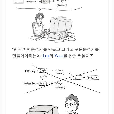
“먼저 어휘분석기를 만들고 그리고 구문분석기를
만들어야하는데,
Lex
와
Yacc
를 한번 써볼까?”