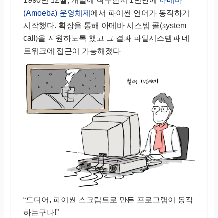
1990년 12월, 개발에 착수한지 1년만에
아메바
(Amoeba) 운영체제
에서 파이썬 언어가 동작하기
시작했다. 확장을 통해 아메바 시스템 콜(system
call)을 지원하도록 했고 그 결과 파일시스템과 네
트워크에 접근이 가능해졌다
“드디어, 파이썬 스크립트로 만든 프로그램이 동작
하는구나!”