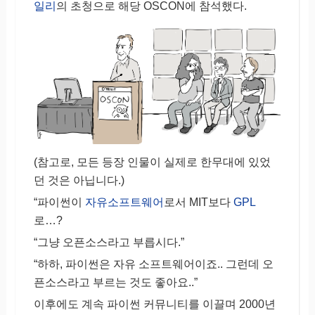
일리
의 초청으로 해당 OSCON에 참석했다.
(참고로, 모든 등장 인물이 실제로 한무대에 있었
던 것은 아닙니다.)
“파이썬이
자유소프트웨어
로서 MIT보다
GPL
로…?
“그냥 오픈소스라고 부릅시다.”
“하하, 파이썬은 자유 소프트웨어이죠.. 그런데 오
픈소스라고 부르는 것도 좋아요..”
이후에도 계속 파이썬 커뮤니티를 이끌며 2000년